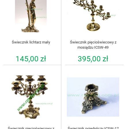
Świecznik lichtarz mały
Świecznik pięcioświecowy z
mosiądzu ICSW-49
145,00 zł
395,00 zł
Świecznik pięcioświecowy z
Świecznik pojedyńczy ICSW-17