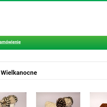
zamówienie
 Wielkanocne