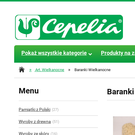
Pokaż wszystkie kategorie
Produkty na 
»
»
Art. Wielkanocne
Baranki Wielkanocne
Menu
Baranki
Pamiątki z Polski
(27)
Wyroby z drewna
(51)
Wyroby ze skóry
(16)