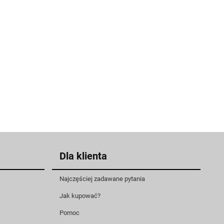
Dla klienta
Najczęściej zadawane pytania
Jak kupować?
Pomoc