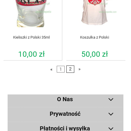
Kieliszki z Polski 35ml
Koszulka z Polski
10,00 zł
50,00 zł
«
1
2
»
O Nas
Prywatność
Płatności i wysyłka