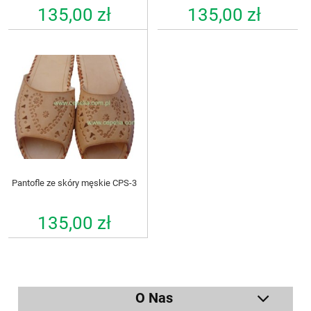
135,00 zł
135,00 zł
Pantofle ze skóry męskie CPS-3
135,00 zł
O Nas