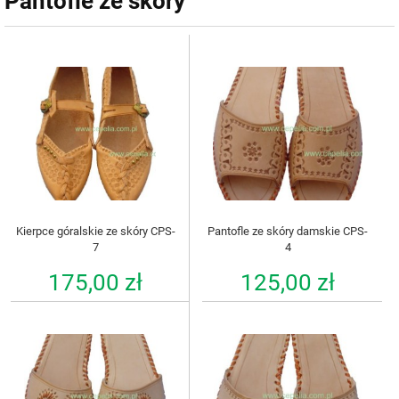
Pantofle ze skóry
Kierpce góralskie ze skóry CPS-
Pantofle ze skóry damskie CPS-
7
4
175,00 zł
125,00 zł