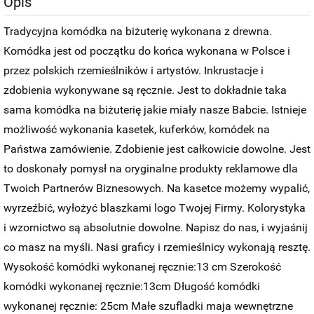
Opis
Tradycyjna komódka na biżuterię wykonana z drewna.
Komódka jest od początku do końca wykonana w Polsce i
przez polskich rzemieślników i artystów. Inkrustacje i
zdobienia wykonywane są ręcznie. Jest to dokładnie taka
sama komódka na biżuterię jakie miały nasze Babcie. Istnieje
możliwość wykonania kasetek, kuferków, komódek na
Państwa zamówienie. Zdobienie jest całkowicie dowolne. Jest
to doskonały pomysł na oryginalne produkty reklamowe dla
Twoich Partnerów Biznesowych. Na kasetce możemy wypalić,
wyrzeźbić, wyłożyć blaszkami logo Twojej Firmy. Kolorystyka
i wzornictwo są absolutnie dowolne. Napisz do nas, i wyjaśnij
co masz na myśli. Nasi graficy i rzemieślnicy wykonają resztę.
Wysokość komódki wykonanej ręcznie:13 cm Szerokość
komódki wykonanej ręcznie:13cm Długość komódki
wykonanej ręcznie: 25cm Małe szufladki maja wewnętrzne