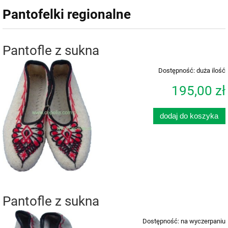
Pantofelki regionalne
Pantofle z sukna
Dostępność:
duża ilość
195,00 zł
dodaj do koszyka
Pantofle z sukna
Dostępność:
na wyczerpaniu