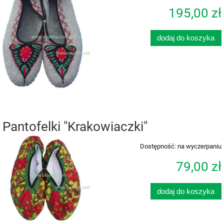
195,00 zł
dodaj do koszyka
Pantofelki "Krakowiaczki"
Dostępność:
na wyczerpaniu
79,00 zł
dodaj do koszyka