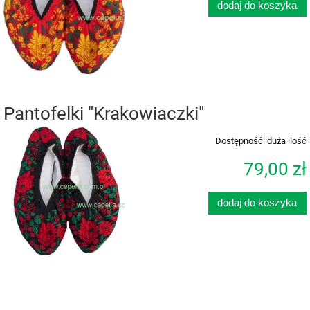
dodaj do koszyka
Pantofelki "Krakowiaczki"
Dostępność:
duża ilość
79,00 zł
dodaj do koszyka