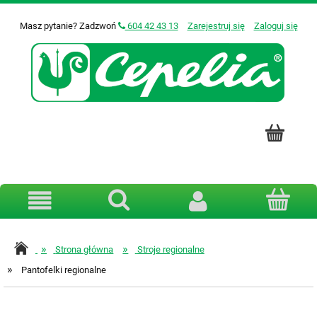
Masz pytanie? Zadzwoń
604 42 43 13
Zarejestruj się
Zaloguj się
»
»
Strona główna
Stroje regionalne
»
Pantofelki regionalne