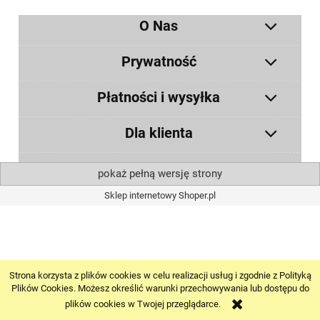
O Nas
Prywatność
Płatności i wysyłka
Dla klienta
pokaż pełną wersję strony
Sklep internetowy Shoper.pl
Strona korzysta z plików cookies w celu realizacji usług i zgodnie z Polityką
Plików Cookies. Możesz określić warunki przechowywania lub dostępu do
plików cookies w Twojej przeglądarce.